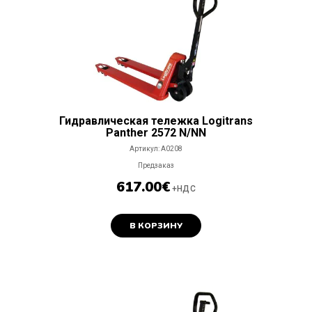
Гидравлическая тележка Logitrans
Panther 2572 N/NN
Артикул:
A0208
Предзаказ
617.00
€
+НДС
В КОРЗИНУ