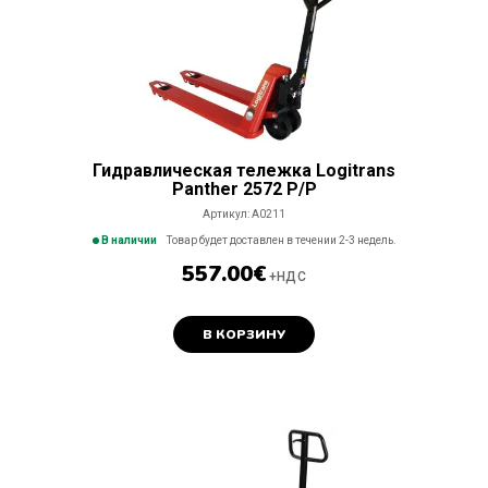
Гидравлическая тележка Logitrans
Panther 2572 P/P
Артикул:
A0211
В наличии
Товар будет доставлен в течении 2-3 недель.
557.00
€
+НДС
В КОРЗИНУ