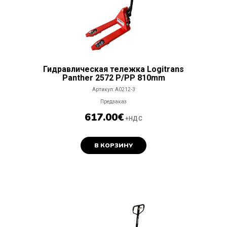
Гидравлическая тележка Logitrans
Panther 2572 P/PP 810mm
Артикул:
A0212-3
Предзаказ
617.00
€
+НДС
В КОРЗИНУ