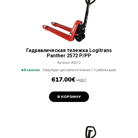
Гидравлическая тележка Logitrans
Panther 2572 P/PP
Артикул:
A0212
В наличии
Товар будет доставлен в течении 1-3 рабочих дней.
617.00
€
+НДС
В КОРЗИНУ