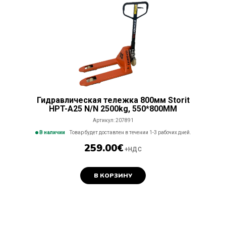
Гидравлическая тележка 800мм Storit
HPT-A25 N/N 2500kg, 550*800MM
Артикул:
207891
В наличии
Товар будет доставлен в течении 1-3 рабочих дней.
259.00
€
+НДС
В КОРЗИНУ