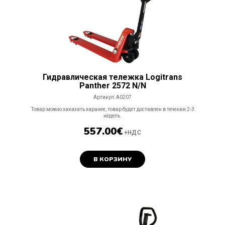
Гидравлическая тележка Logitrans
Panther 2572 N/N
Артикул:
A0207
Товар можно заказать заранее, товар будет доставлен в течении 2-3
недель.
557.00
€
+НДС
В КОРЗИНУ