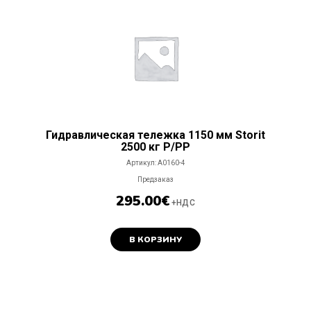
Гидравлическая тележка 1150 мм Storit
2500 кг P/PP
Артикул:
A0160-4
Предзаказ
295.00
€
+НДС
В КОРЗИНУ