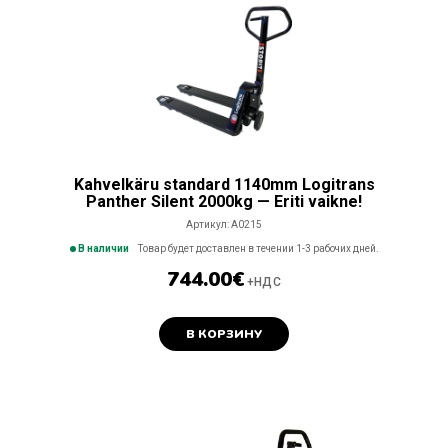
Kahvelkäru standard 1140mm Logitrans
Panther Silent 2000kg — Eriti vaikne!
Артикул:
A0215
В наличии
Товар будет доставлен в течении 1-3 рабочих дней.
744.00
€
+НДС
В КОРЗИНУ