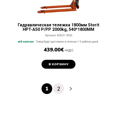
Гидравлическая тележка 1800мм Storit
HPT-A50 P/PP 2000kg, 540*1800MM
Артикул:
A0501-1800
В наличии
Товар будет доставлен в течении 1-3 рабочих дней.
439.00
€
+НДС
В КОРЗИНУ
1
2