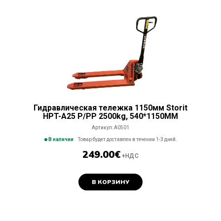
Гидравлическая тележка 1150мм Storit
HPT-A25 P/PP 2500kg, 540*1150MM
Артикул:
A0501
В наличии
Товар будет доставлен в течении 1-3 дней.
249.00
€
+НДС
В КОРЗИНУ