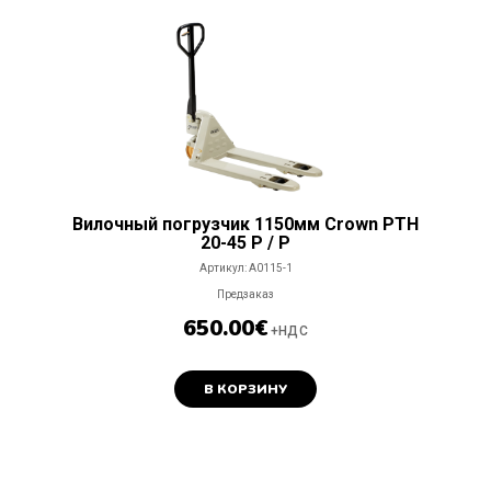
Вилочный погрузчик 1150мм Crown PTH
20-45 P / P
Артикул:
A0115-1
Предзаказ
650.00
€
+НДС
В КОРЗИНУ