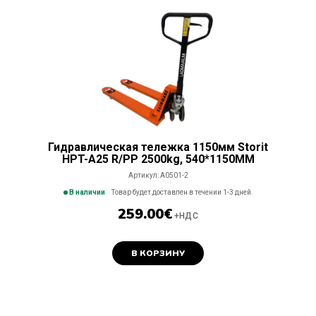
Гидравлическая тележка 1150мм Storit
HPT-A25 R/PP 2500kg, 540*1150MM
Артикул:
A0501-2
В наличии
Товар будет доставлен в течении 1-3 дней.
259.00
€
+НДС
В КОРЗИНУ