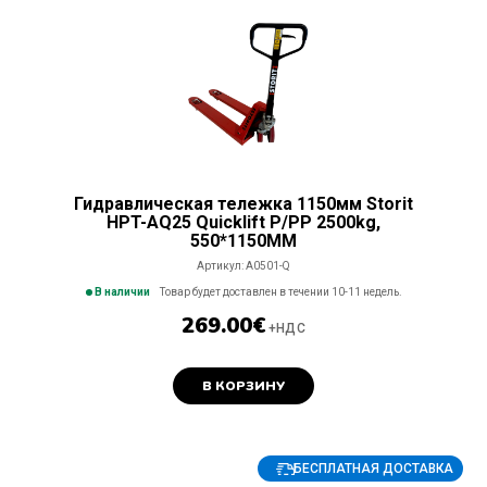
Гидравлическая тележка 1150мм Storit
HPT-AQ25 Quicklift P/PP 2500kg,
550*1150MM
Артикул:
A0501-Q
В наличии
Товар будет доставлен в течении 10-11 недель.
269.00
€
+НДС
В КОРЗИНУ
БЕСПЛАТНАЯ ДОСТАВКА