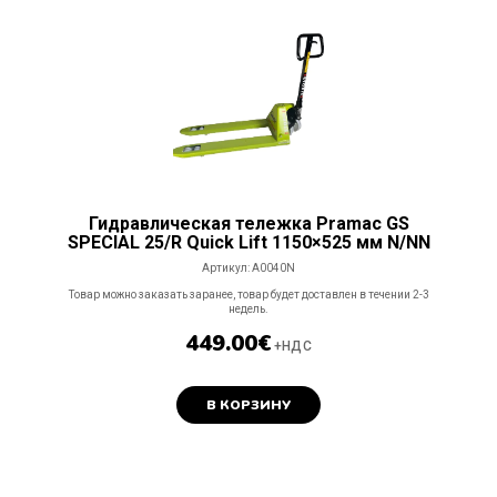
Гидравлическая тележка Pramac GS
SPECIAL 25/R Quick Lift 1150×525 мм N/NN
Артикул:
A0040N
Товар можно заказать заранее, товар будет доставлен в течении 2-3
недель.
449.00
€
+НДС
В КОРЗИНУ