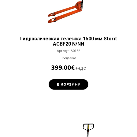
Гидравлическая тележка 1500 мм Storit
ACBF20 N/NN
Артикул:
A0162
Предзаказ
399.00
€
+НДС
В КОРЗИНУ