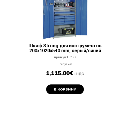
Шкаф Strong для инструментов
200x1020x540 mm, серый/синий
Артикул:
H0197
Предзаказ
1,115.00
€
+НДС
В КОРЗИНУ