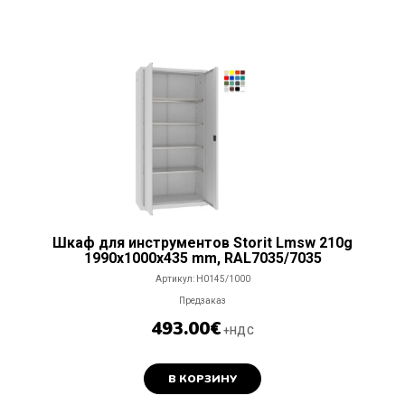
Шкаф для инструментов Storit Lmsw 210g
1990x1000x435 mm, RAL7035/7035
Артикул:
H0145/1000
Предзаказ
493.00
€
+НДС
В КОРЗИНУ