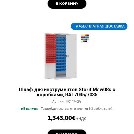
В КОРЗИНУ
БЕСПЛАТНАЯ ДОСТАВКА
Шкаф для инструментов Storit Msw08s с
коробками, RAL7035/7035
Артикул:
H0147-08s
В наличии
Товар будет доставлен в течении 1-3 рабочих дней.
1,343.00
€
+НДС