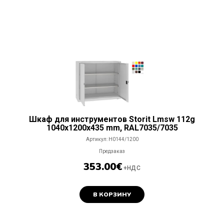
Шкаф для инструментов Storit Lmsw 112g
1040x1200x435 mm, RAL7035/7035
Артикул:
H0144/1200
Предзаказ
353.00
€
+НДС
В КОРЗИНУ