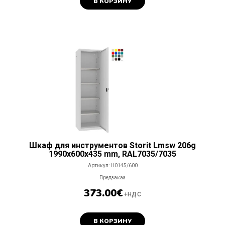
В КОРЗИНУ
Шкаф для инструментов Storit Lmsw 206g
1990x600x435 mm, RAL7035/7035
Артикул:
H0145/600
Предзаказ
373.00
€
+НДС
В КОРЗИНУ