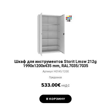
Шкаф для инструментов Storit Lmsw 212g
1990x1200x435 mm, RAL7035/7035
Артикул:
H0145/1200
Предзаказ
533.00
€
+НДС
В КОРЗИНУ