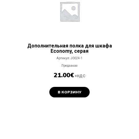
Дополнительная полка для шкафа
Economy, серaя
Артикул:
J0024-1
Предзаказ
21.00
€
+НДС
В КОРЗИНУ