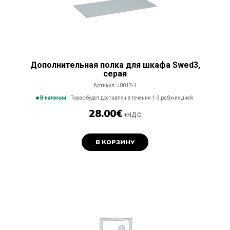
Дополнительная полка для шкафа Swed3,
серaя
Артикул:
J0017-1
В наличии
Товар будет доставлен в течении 1-3 рабочих дней.
28.00
€
+НДС
В КОРЗИНУ