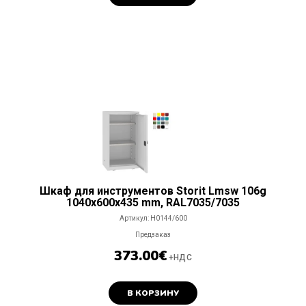
Шкаф для инструментов Storit Lmsw 106g
1040x600x435 mm, RAL7035/7035
Артикул:
H0144/600
Предзаказ
373.00
€
+НДС
В КОРЗИНУ