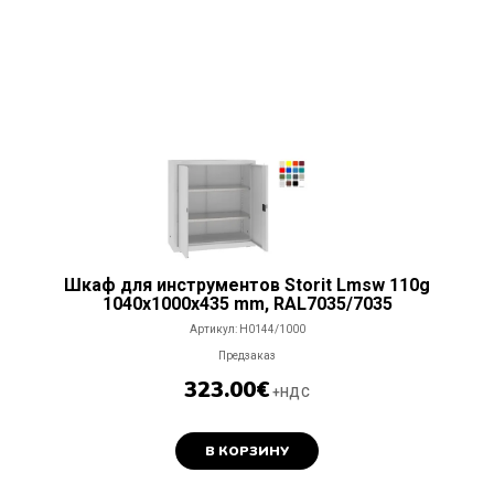
Шкаф для инструментов Storit Lmsw 110g
1040x1000x435 mm, RAL7035/7035
Артикул:
H0144/1000
Предзаказ
323.00
€
+НДС
В КОРЗИНУ