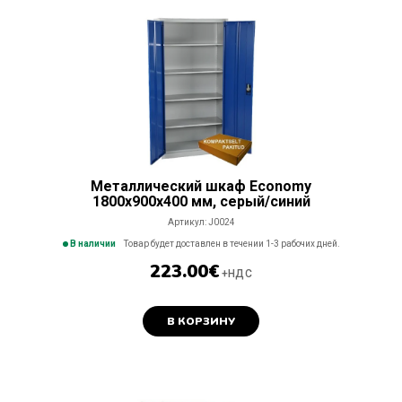
Металлический шкаф Economy
1800x900x400 мм, серый/синий
Артикул:
J0024
В наличии
Товар будет доставлен в течении 1-3 рабочих дней.
223.00
€
+НДС
В КОРЗИНУ