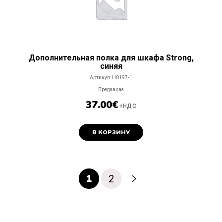
Дополнительная полка для шкафа Strong,
синяя
Артикул:
H0197-1
Предзаказ
37.00
€
+НДС
В КОРЗИНУ
1
2