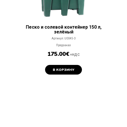
Песко и солевой контейнер 150 л,
зелёный
Артикул:
U0045-3
Предзаказ
175.00
€
+НДС
В КОРЗИНУ