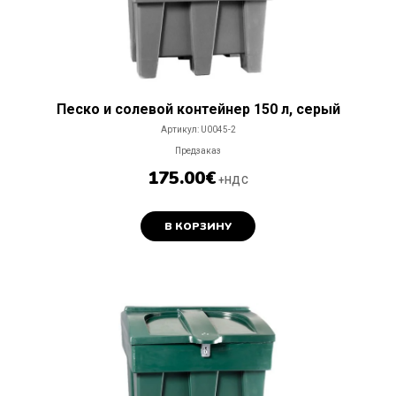
Песко и солевой контейнер 150 л, cерый
Артикул:
U0045-2
Предзаказ
175.00
€
+НДС
В КОРЗИНУ