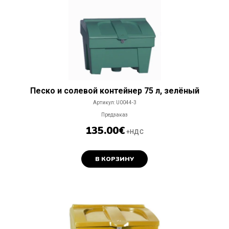
Песко и солевой контейнер 75 л, зелёный
Артикул:
U0044-3
Предзаказ
135.00
€
+НДС
В КОРЗИНУ