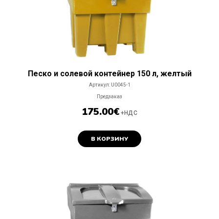
Песко и солевой контейнер 150 л, желтый
Артикул:
U0045-1
Предзаказ
175.00
€
+НДС
В КОРЗИНУ