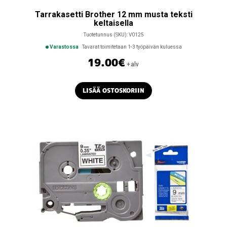
Tarrakasetti Brother 12 mm musta teksti
keltaisella
Tuotetunnus (SKU):
V0125
Varastossa
Tavarat toimitetaan 1-3 työpäivän kuluessa
19.00
€
+alv
LISÄÄ OSTOSKORIIN