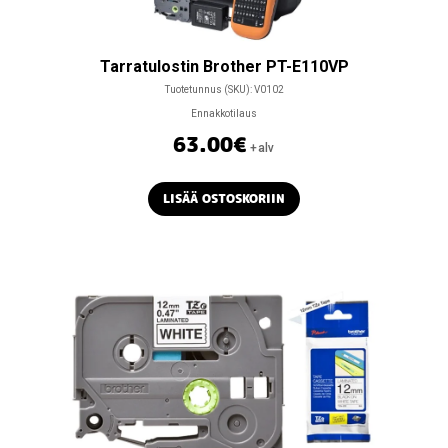
Tarratulostin Brother PT-E110VP
Tuotetunnus (SKU):
V0102
Ennakkotilaus
63.00
€
+alv
LISÄÄ OSTOSKORIIN