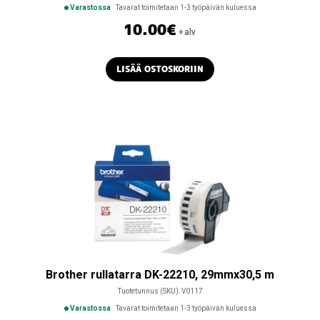
Varastossa
Tavarat toimitetaan 1-3 työpäivän kuluessa
10.00
€
+alv
LISÄÄ OSTOSKORIIN
Brother rullatarra DK-22210, 29mmx30,5 m
Tuotetunnus (SKU):
V0117
Varastossa
Tavarat toimitetaan 1-3 työpäivän kuluessa