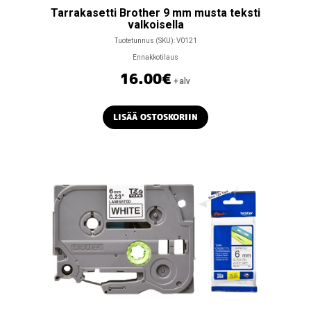
Tarrakasetti Brother 9 mm musta teksti
valkoisella
Tuotetunnus (SKU):
V0121
Ennakkotilaus
16.00
€
+alv
LISÄÄ OSTOSKORIIN