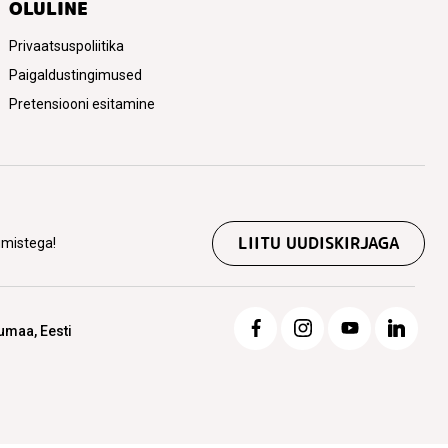
OLULINE
Privaatsuspoliitika
Paigaldustingimused
Pretensiooni esitamine
LIITU UUDISKIRJAGA
kumistega!
jumaa, Eesti