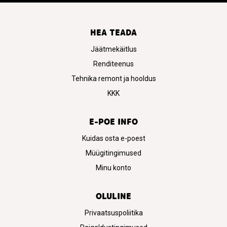
HEA TEADA
Jäätmekäitlus
Renditeenus
Tehnika remont ja hooldus
KKK
E-POE INFO
Kuidas osta e-poest
Müügitingimused
Minu konto
OLULINE
Privaatsuspoliitika