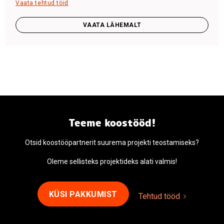
Vaata tehtud töid
VAATA LÄHEMALT
Teeme koostööd!
Otsid koostööpartnerit suurema projekti teostamiseks?
Oleme sellisteks projektideks alati valmis!
KÜSI PAKKUMIST
Tehtud tööd