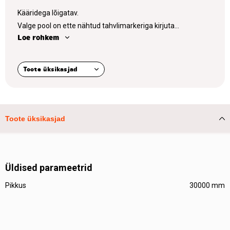
Kääridega lõigatav.
Valge pool on ette nähtud tahvlimarkeriga kirjuta...
Loe rohkem
Toote üksikasjad
Toote üksikasjad
Üldised parameetrid
Pikkus
30000 mm