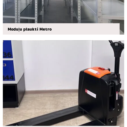
Moduļu plaukti Metro