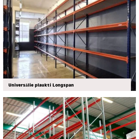
Universālie plaukti Longspan