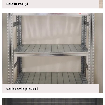
Palešu ratiņi
Saliekamie plaukti