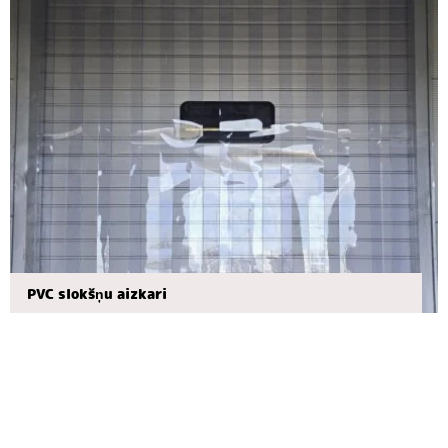
PVC slokšņu aizkari