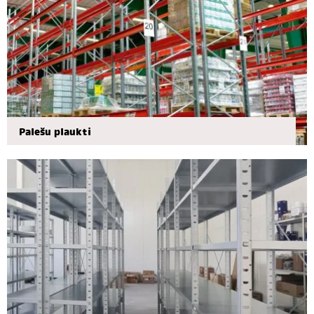
Palešu plaukti